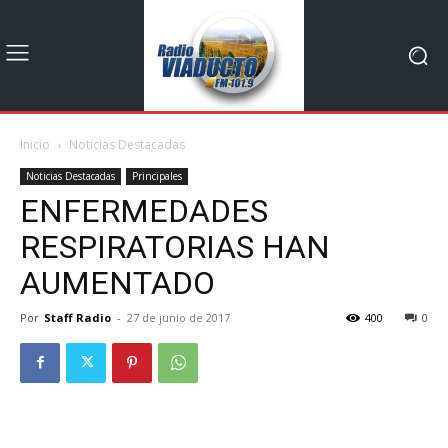
Inicio
Noticias Destacadas
Noticias Destacadas
Principales
ENFERMEDADES
RESPIRATORIAS HAN
AUMENTADO
Por
Staff Radio
-
27 de junio de 2017
400
0