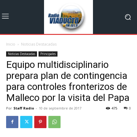
Inicio
Noticias Destacadas
Noticias Destacadas
Principales
Equipo multidisciplinario
prepara plan de contingencia
para controles fronterizos de
Malleco por la visita del Papa
Por
Staff Radio
-
10 de septiembre de 2017
475
0