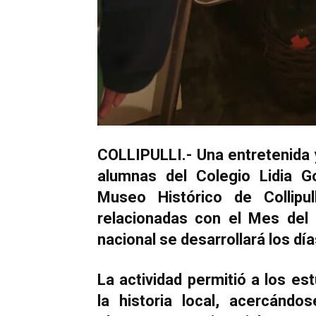
COLLIPULLI.- Una entretenida 
alumnas del Colegio Lidia Go
Museo Histórico de Collipu
relacionadas con el Mes del 
nacional se desarrollará los dí
La actividad permitió a los e
la historia local, acercándo