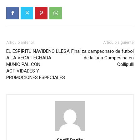
Artículo anterior
Artículo siguiente
EL ESPÍRITU NAVIDEÑO LLEGA
Finaliza campeonato de fútbol
A LA VEGA TECHADA
de la Liga Campesina en
MUNICIPAL CON
Collipulli
ACTIVIDADES Y
PROMOCIONES ESPECIALES
Staff Radio