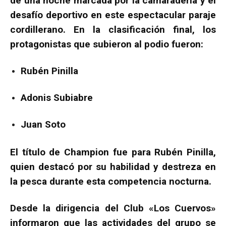
de una noche marcada por la camaradería y el
desafío deportivo en este espectacular paraje
cordillerano. En la clasificación final, los
protagonistas que subieron al podio fueron:
Rubén Pinilla
Adonis Subiabre
Juan Soto
El título de Champion fue para Rubén Pinilla,
quien destacó por su habilidad y destreza en
la pesca durante esta competencia nocturna.
Desde la dirigencia del Club «Los Cuervos»
informaron que las actividades del grupo se