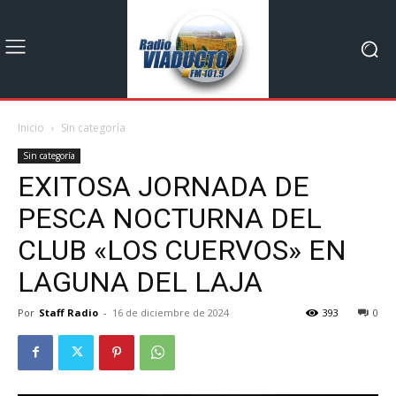
Inicio
Sin categoría
Sin categoría
EXITOSA JORNADA DE
PESCA NOCTURNA DEL
CLUB «LOS CUERVOS» EN
LAGUNA DEL LAJA
Por
Staff Radio
-
16 de diciembre de 2024
393
0