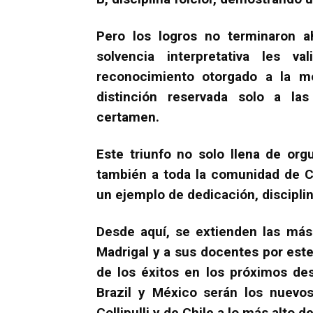
Pero los logros no terminaron 
solvencia interpretativa les v
reconocimiento otorgado a la me
distinción reservada solo a la
certamen.
Este triunfo no solo llena de orgu
también a toda la comunidad de Col
un ejemplo de dedicación, discipli
Desde aquí, se extienden las más s
Madrigal y a sus docentes por este
de los éxitos en los próximos de
Brazil y México serán los nuevo
Collipulli y de Chile a lo más alto d