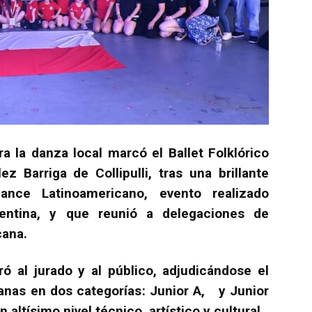
a la danza local marcó el Ballet Folklórico
z Barriga de Collipulli, tras una brillante
Dance Latinoamericano, evento realizado
entina, y que reunió a delegaciones de
cana.
ró al jurado y al público, adjudicándose el
anas en dos categorías: Junior A, y Junior
 altísimo nivel técnico, artístico y cultural.