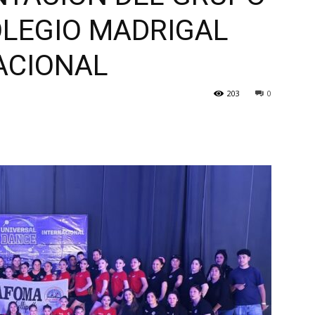
OLEGIO MADRIGAL
ACIONAL
203
0