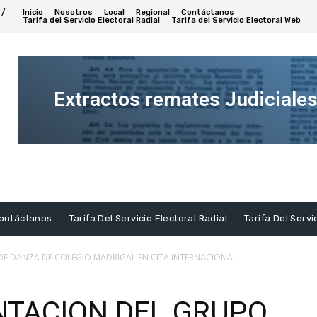
 /
Inicio
Nosotros
Local
Regional
Contáctanos
Tarifa del Servicio Electoral Radial
Tarifa del Servicio Electoral Web
Extractos remates Judiciale
Ver
Extracto
ontáctanos
Tarifa Del Servicio Electoral Radial
Tarifa Del Servi
DE DANZA DE COLEGIO MADRIGAL EN CITA INTERNACIONAL
NTACION DEL GRUPO