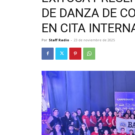
DE DANZA DE C
EN CITA INTERN
Por
Staff Radio
-
23 de noviembre de 2025