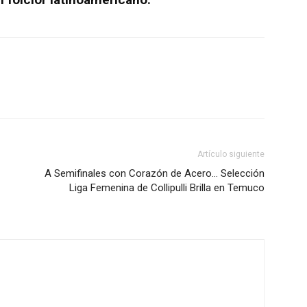
Artículo siguiente
A Semifinales con Corazón de Acero… Selección
Liga Femenina de Collipulli Brilla en Temuco