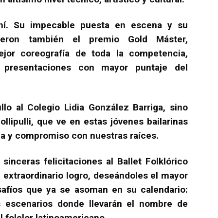
ahí. Su impecable puesta en escena y su
alieron también el premio Gold Máster,
jor coreografía de toda la competencia,
s presentaciones con mayor puntaje del
llo al Colegio Lidia González Barriga, sino
lipulli, que ve en estas jóvenes bailarinas
na y compromiso con nuestras raíces.
inceras felicitaciones al Ballet Folklórico
 extraordinario logro, deseándoles el mayor
safíos que ya se asoman en su calendario:
s escenarios donde llevarán el nombre de
el folclor latinoamericano.