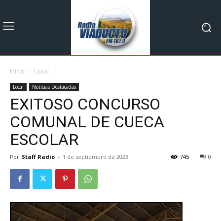
Inicio
Local
Local
Noticias Destacadas
EXITOSO CONCURSO
COMUNAL DE CUECA
ESCOLAR
Por
Staff Radio
-
1 de septiembre de 2023
745
0