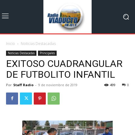
Inicio
Noticias Destacadas
Noticias Destacadas
Principales
EXITOSO CUADRANGULAR
DE FUTBOLITO INFANTIL
Por
Staff Radio
-
9 de noviembre de 2019
499
0