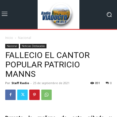
Inicio
Nacional
Nacional
Noticias Destacadas
FALLECIO EL CANTOR
POPULAR PATRICIO
MANNS
Por
Staff Radio
-
25 de septiembre de 2021
891
0