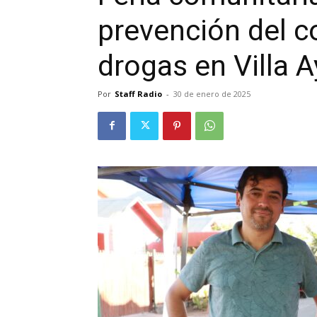
prevención del c
drogas en Villa A
Por
Staff Radio
-
30 de enero de 2025