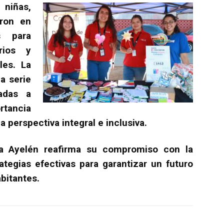
niñas,
aron en
s para
rios y
les. La
a serie
adas a
rtancia
 perspectiva integral e inclusiva.
lla Ayelén reafirma su compromiso con la
ategias efectivas para garantizar un futuro
bitantes.