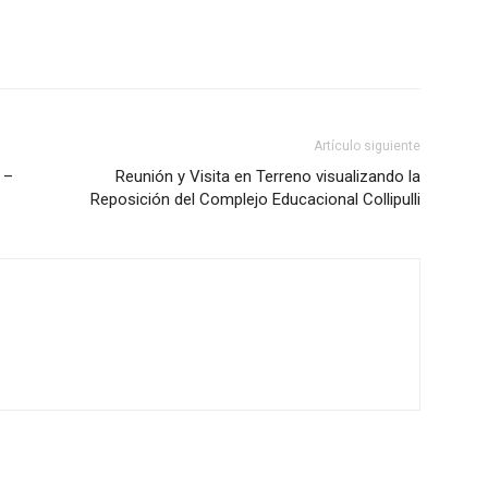
Artículo siguiente
 –
Reunión y Visita en Terreno visualizando la
Reposición del Complejo Educacional Collipulli