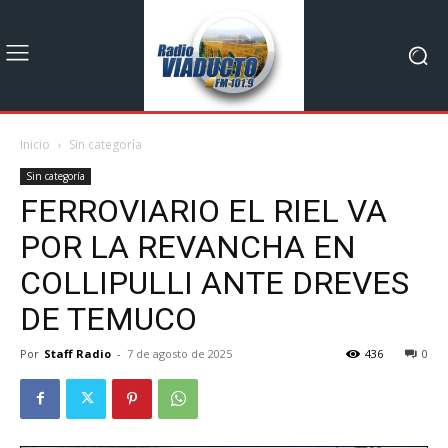
Inicio
Sin categoría
Sin categoría
FERROVIARIO EL RIEL VA
POR LA REVANCHA EN
COLLIPULLI ANTE DREVES
DE TEMUCO
Por
Staff Radio
-
7 de agosto de 2025
436
0