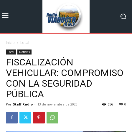
Inicio
Local
Local
Noticias
FISCALIZACIÓN
VEHICULAR: COMPROMISO
CON LA SEGURIDAD
PÚBLICA
Por
Staff Radio
-
13 de noviembre de 2023
656
0