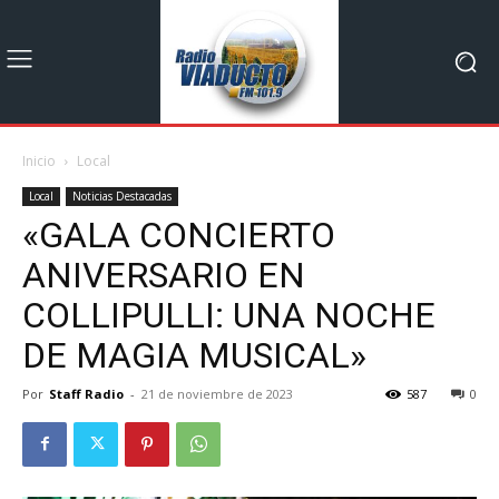
Inicio
Local
Local
Noticias Destacadas
«GALA CONCIERTO
ANIVERSARIO EN
COLLIPULLI: UNA NOCHE
DE MAGIA MUSICAL»
Por
Staff Radio
-
21 de noviembre de 2023
587
0