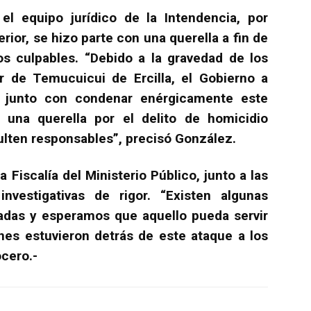
el equipo jurídico de la Intendencia, por
erior, se hizo parte con una querella a fin de
los culpables. “Debido a la gravedad de los
 de Temucuicui de Ercilla, el Gobierno a
or, junto con condenar enérgicamente este
r una querella por el delito de homicidio
ulten responsables”, precisó González.
 Fiscalía del Ministerio Público, junto a las
 investigativas de rigor. “Existen algunas
adas y esperamos que aquello pueda servir
enes estuvieron detrás de este ataque a los
ocero.-