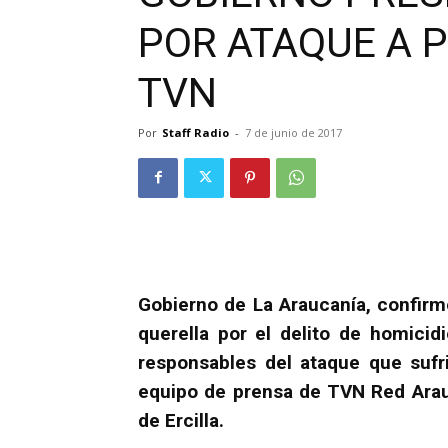
POR ATAQUE A 
TVN
Por
Staff Radio
-
7 de junio de 2017
Gobierno de La Araucanía, confir
querella por el delito de homicid
responsables del ataque que suf
equipo de prensa de TVN Red Arau
de Ercilla.