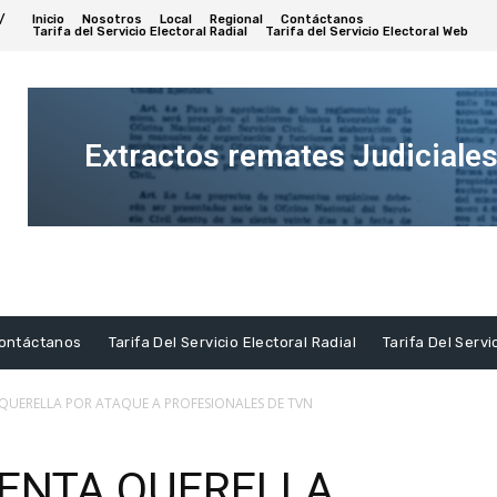
/
Inicio
Nosotros
Local
Regional
Contáctanos
Tarifa del Servicio Electoral Radial
Tarifa del Servicio Electoral Web
Extractos remates Judiciale
Ver
Extracto
ontáctanos
Tarifa Del Servicio Electoral Radial
Tarifa Del Servi
QUERELLA POR ATAQUE A PROFESIONALES DE TVN
ENTA QUERELLA