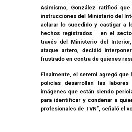
Asimismo, González ratificó que 
instrucciones del Ministerio del Int
aclarar lo sucedido y castigar a 
hechos registrados en el sector
través del Ministerio del Interi
ataque artero, decidió interpone
frustrado en contra de quienes res
Finalmente, el seremi agregó que la
policías desarrollan las labores
imágenes que están siendo perici
para identificar y condenar a qui
profesionales de TVN”, señaló el v