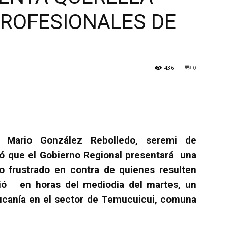
PROFESIONALES DE
436
0
Mario González Rebolledo, seremi de
mó que el Gobierno Regional presentará una
io frustrado en contra de quienes resulten
rió en horas del mediodia del martes, un
canía en el sector de Temucuicui, comuna