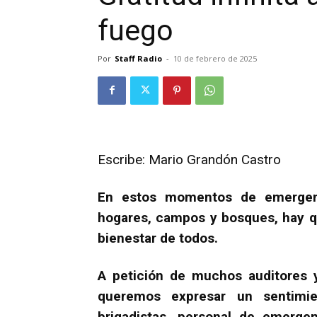
fuego
Por
Staff Radio
-
10 de febrero de 2025
Escribe: Mario Grandón Castro
En estos momentos de emergen
hogares, campos y bosques, hay qu
bienestar de todos.
A petición de muchos auditores y
queremos expresar un sentimie
brigadistas, personal de emerge