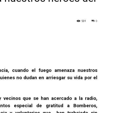
531
0
cia, cuando el fuego amenaza nuestros
ienes no dudan en arriesgar su vida por el
 vecinos que se han acercado a la radio,
ntos especial de gratitud a Bomberos,
ncia y voluntarios que han trabajado sin