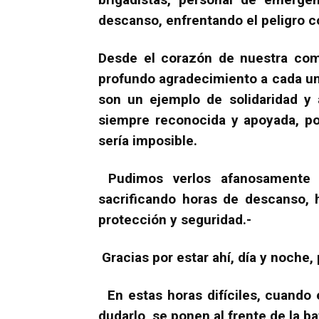
descanso, enfrentando el peligro c
Desde el corazón de nuestra com
profundo agradecimiento a cada uno
son un ejemplo de solidaridad y 
siempre reconocida y apoyada, po
sería imposible.
Pudimos verlos afanosamente t
sacrificando horas de descanso, h
protección y seguridad.-
Gracias por estar ahí, día y noche,
En estas horas difíciles, cuando e
dudarlo, se ponen al frente de la ba