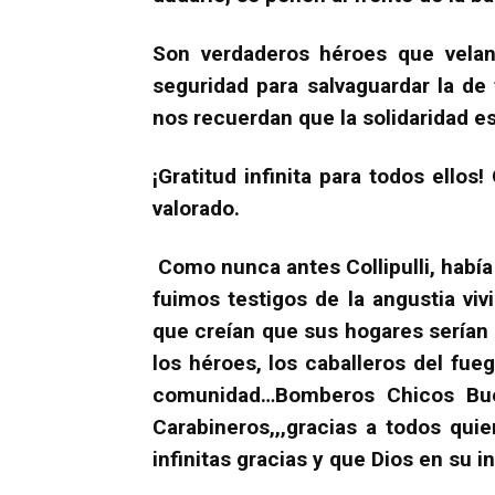
Son verdaderos héroes que velan
seguridad para salvaguardar la de 
nos recuerdan que la solidaridad e
¡Gratitud infinita para todos ello
valorado.
Como nunca antes Collipulli, había
fuimos testigos de la angustia viv
que creían que sus hogares serían a
los héroes, los caballeros del fueg
comunidad…Bomberos Chicos Buenos
Carabineros,,,gracias a todos quie
infinitas gracias y que Dios en su i