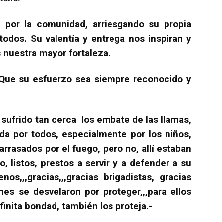
 por la comunidad, arriesgando su propia
todos. Su valentía y entrega nos inspiran y
s nuestra mayor fortaleza.
s! Que su esfuerzo sea siempre reconocido y
 sufrido tan cerca los embate de las llamas,
ida por todos, especialmente por los niños,
rrasados por el fuego, pero no, allí estaban
o, listos, prestos a servir y a defender a su
,,,gracias,,,gracias brigadistas, gracias
nes se desvelaron por proteger,,,para ellos
nfinita bondad, también los proteja.-