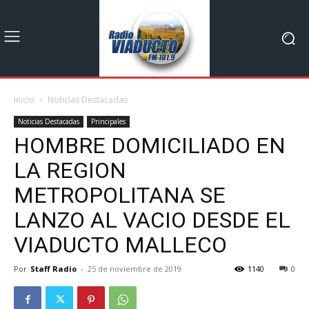
Inicio
Noticias Destacadas
Noticias Destacadas
Principales
HOMBRE DOMICILIADO EN
LA REGION
METROPOLITANA SE
LANZO AL VACIO DESDE EL
VIADUCTO MALLECO
Por
Staff Radio
-
25 de noviembre de 2019
1140
0