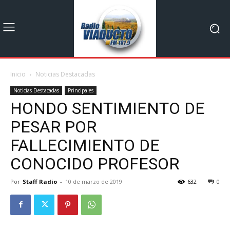
Inicio
Noticias Destacadas
Noticias Destacadas
Principales
HONDO SENTIMIENTO DE
PESAR POR
FALLECIMIENTO DE
CONOCIDO PROFESOR
Por
Staff Radio
-
10 de marzo de 2019
632
0