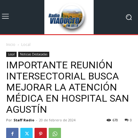
Inicio
Local
Local
Noticias Destacadas
IMPORTANTE REUNIÓN
INTERSECTORIAL BUSCA
MEJORAR LA ATENCIÓN
MÉDICA EN HOSPITAL SAN
AGUSTÍN
Por
Staff Radio
-
20 de febrero de 2024
670
0