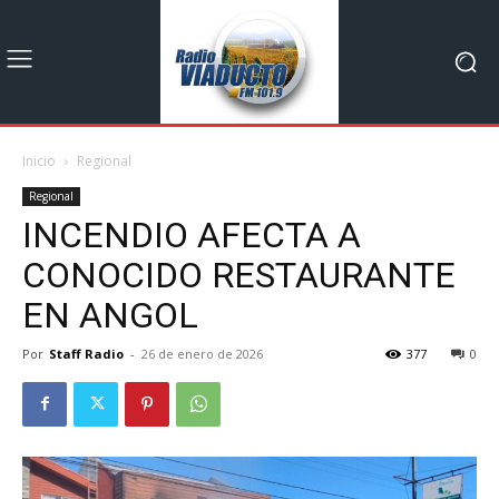
Inicio
Regional
Regional
INCENDIO AFECTA A
CONOCIDO RESTAURANTE
EN ANGOL
Por
Staff Radio
-
26 de enero de 2026
377
0