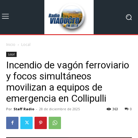
Inicio
Local
Local
Incendio de vagón ferroviario
y focos simultáneos
movilizan a equipos de
emergencia en Collipulli
Por
Staff Radio
-
28 de diciembre de 2025
363
0