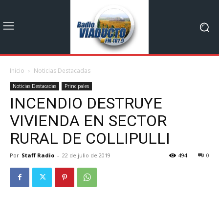
Inicio
Noticias Destacadas
Noticias Destacadas
Principales
INCENDIO DESTRUYE
VIVIENDA EN SECTOR
RURAL DE COLLIPULLI
Por
Staff Radio
-
22 de julio de 2019
494
0