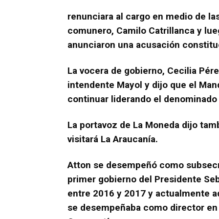
renunciara al cargo en medio de la
comunero, Camilo Catrillanca y lue
anunciaron una acusación constituc
La vocera de gobierno, Cecilia Pérez
intendente Mayol y dijo que el Mand
continuar liderando el denominado 
La portavoz de La Moneda dijo tamb
visitará La Araucanía.
Atton se desempeñó como subsecre
primer gobierno del Presidente Seba
entre 2016 y 2017 y actualmente a
se desempeñaba como director 