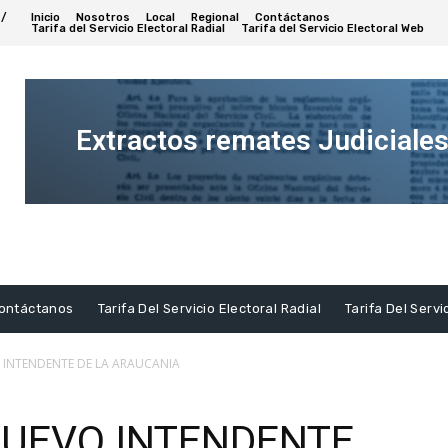
 /
Inicio
Nosotros
Local
Regional
Contáctanos
Tarifa del Servicio Electoral Radial
Tarifa del Servicio Electoral Web
Extractos remates Judiciale
Ver
Extracto
ontáctanos
Tarifa Del Servicio Electoral Radial
Tarifa Del Servi
 INTENDENTE DE LA ARAUCANIA
NUEVO INTENDENTE