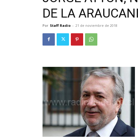
DE LA ARAUCAN
Por
Staff Radio
-
21 de noviembre de 2018