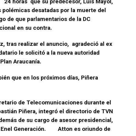
24 horas que su predecesor, Luis Mayol,
s polémicas desatadas por la muerte del
go de que parlamentarios de la DC
ional en su contra.
, tras realizar el anuncio, agradeció al ex
atario le solicitó a la nueva autoridad
Plan Araucanía.
ién que en los próximos días, Piñera
tario de Telecomunicaciones durante el
stián Piñera, integró el directorio de TVN
demás de su cargo de asesor presidencial,
en Enel Generación.
Atton es oriundo de