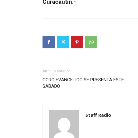
Curacautín.-
Artículo anterior
CORO EVANGELICO SE PRESENTA ESTE
SABADO
Staff Radio