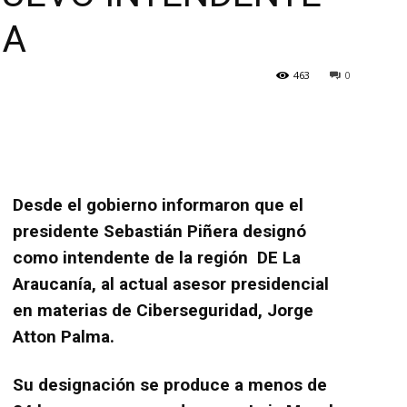
IA
463
0
Desde el gobierno informaron que el
presidente Sebastián Piñera designó
como intendente de la región DE La
Araucanía, al actual asesor presidencial
en materias de Ciberseguridad, Jorge
Atton Palma.
Su designación se produce a menos de