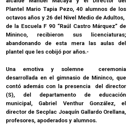
alcalde Manuel Macaya y el Director del
Plantel Mario Tapia Pezo, 40 alumnos de los
octavos años y 26 del Nivel Medio de Adultos,
de la Escuela F 90 “Raúl Castro Márquez” de
Mininco, recibieron sus licenciaturas;
abandonando de esta mera las aulas del
plantel que les cobijó por años.-
Una emotiva y solemne ceremonia
desarrollada en el gimnasio de Mininco, que
contó además con la presencia del director
(S), del departamento de educación
municipal, Gabriel Venthur González, el
director de Secplac Joaquín Gallardo Orellana,
profesores, apoderados y alumnos.