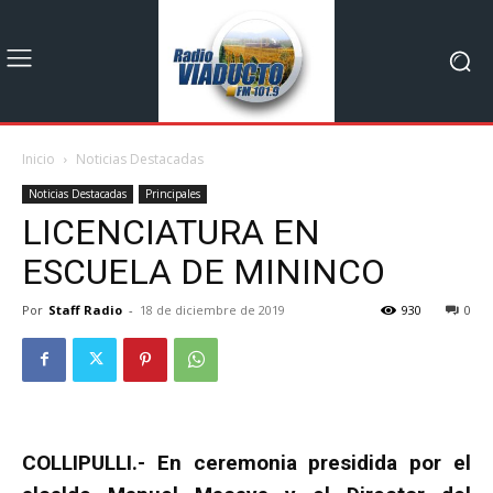
Inicio
Noticias Destacadas
Noticias Destacadas
Principales
LICENCIATURA EN
ESCUELA DE MININCO
Por
Staff Radio
-
18 de diciembre de 2019
930
0
COLLIPULLI.- En ceremonia presidida por el