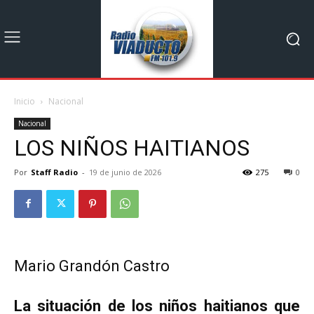
Inicio
Nacional
Nacional
LOS NIÑOS HAITIANOS
Por
Staff Radio
-
19 de junio de 2026
275
0
Mario Grandón Castro
La situación de los niños haitianos que