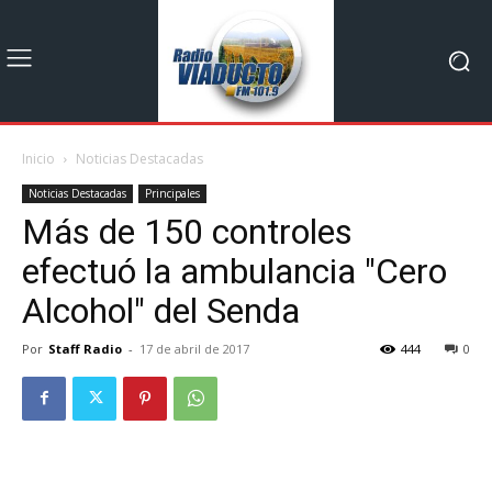
Inicio
Noticias Destacadas
Noticias Destacadas
Principales
Más de 150 controles
efectuó la ambulancia "Cero
Alcohol" del Senda
Por
Staff Radio
-
17 de abril de 2017
444
0