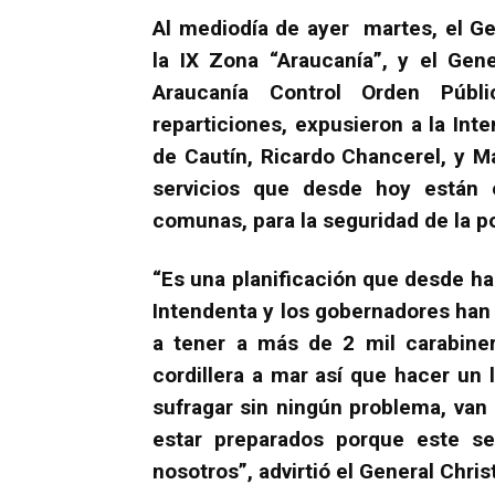
Al mediodía de ayer martes, el Ge
la IX Zona “Araucanía”, y el Gen
Araucanía Control Orden Públ
reparticiones, expusieron a la Int
de Cautín, Ricardo Chancerel, y Ma
servicios que desde hoy están 
comunas, para la seguridad de la p
“Es una planificación que desde ha
Intendenta y los gobernadores han
a tener a más de 2 mil carabiner
cordillera a mar así que hacer un
sufragar sin ningún problema, van 
estar preparados porque este se
nosotros”, advirtió el General Chris