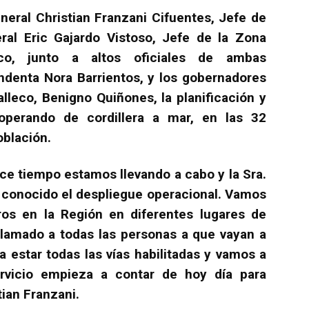
neral Christian Franzani Cifuentes, Jefe de
eral Eric Gajardo Vistoso, Jefe de la Zona
ico, junto a altos oficiales de ambas
endenta Nora Barrientos, y los gobernadores
lleco, Benigno Quiñones, la planificación y
operando de cordillera a mar, en las 32
oblación.
ce tiempo estamos llevando a cabo y la Sra.
 conocido el despliegue operacional. Vamos
os en la Región en diferentes lugares de
 llamado a todas las personas a que vayan a
a estar todas las vías habilitadas y vamos a
rvicio empieza a contar de hoy día para
tian Franzani.