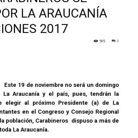
OR LA ARAUCANÍA
IONES 2017
505
0
Este 19 de noviembre no será un domingo
e La Araucanía y el país, pues, tendrán la
e elegir al próximo Presidente (a) de La
ntantes en el Congreso y Consejo Regional
e la población, Carabineros dispuso a más de
toda La Araucanía.