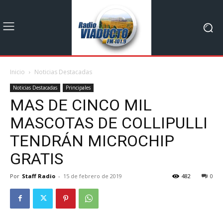
Inicio
Noticias Destacadas
Noticias Destacadas
Principales
MAS DE CINCO MIL
MASCOTAS DE COLLIPULLI
TENDRÁN MICROCHIP
GRATIS
Por
Staff Radio
-
15 de febrero de 2019
482
0