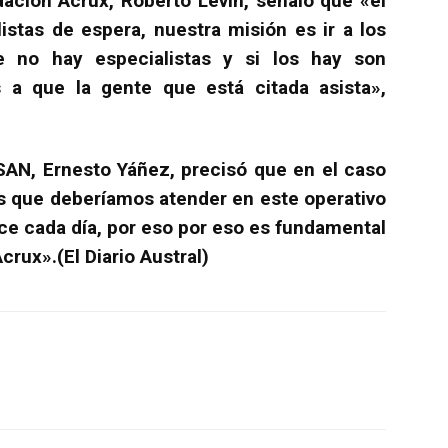
dación Acrux, Roberto Levín, señaló que «el
listas de espera, nuestra misión es ir a los
 no hay especialistas y si los hay son
s a que la gente que está citada asista»,
SSAN, Ernesto Yáñez, precisó que en el caso
es que deberíamos atender en este operativo
rece cada día, por eso por eso es fundamental
rux».(El Diario Austral)