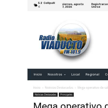
5.2
Collipulli
viernes, agosto
Registrarse
7, 2026
Unirse
C
Inicio
Nosotros
Local
Regional
C
Inicio
Noticias Destacadas
Mega operativo de sal
Noticias Destacadas
Principales
Mega operativo d