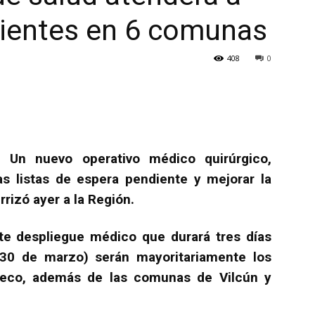
cientes en 6 comunas
408
0
Un nuevo operativo médico quirúrgico,
as listas de espera pendiente y mejorar la
rrizó ayer a la Región.
ste despliegue médico que durará tres días
 30 de marzo) serán mayoritariamente los
lleco, además de las comunas de Vilcún y