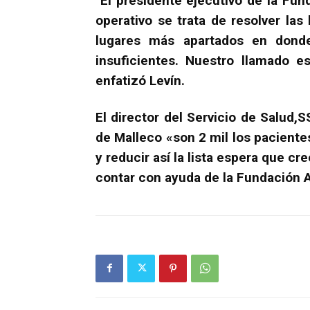
El presidente ejecutivo de la Fun
operativo se trata de resolver las 
lugares más apartados en donde
insuficientes. Nuestro llamado e
enfatizó Levín.
El director del Servicio de Salud,
de Malleco «son 2 mil los pacient
y reducir así la lista espera que c
contar con ayuda de la Fundación Ac