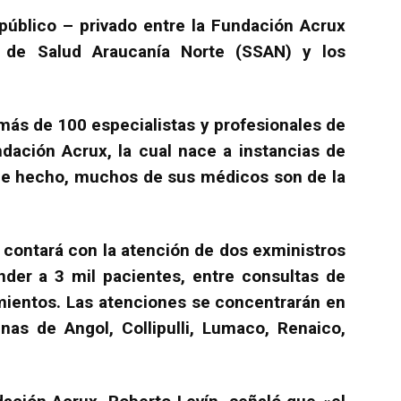
 público – privado entre la Fundación Acrux
o de Salud Araucanía Norte (SSAN) y los
más de 100 especialistas y profesionales de
undación Acrux, la cual nace a instancias de
, de hecho, muchos de sus médicos son de la
 contará con la atención de dos exministros
er a 3 mil pacientes, entre consultas de
mientos. Las atenciones se concentrarán en
as de Angol, Collipulli, Lumaco, Renaico,