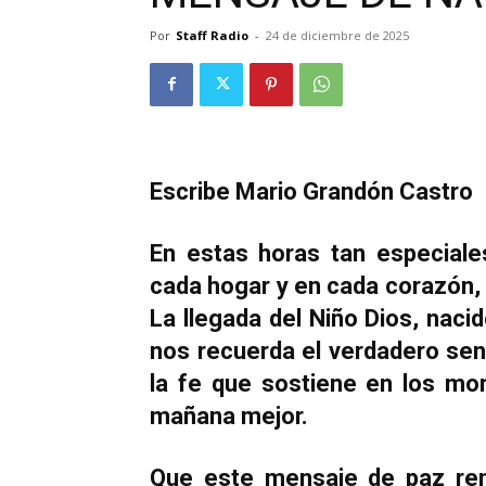
Por
Staff Radio
-
24 de diciembre de 2025
Escribe Mario Grandón Castro
En estas horas tan especiale
cada hogar y en cada corazón, 
La llegada del Niño Dios, nac
nos recuerda el verdadero sen
la fe que sostiene en los mo
mañana mejor.
Que este mensaje de paz ren