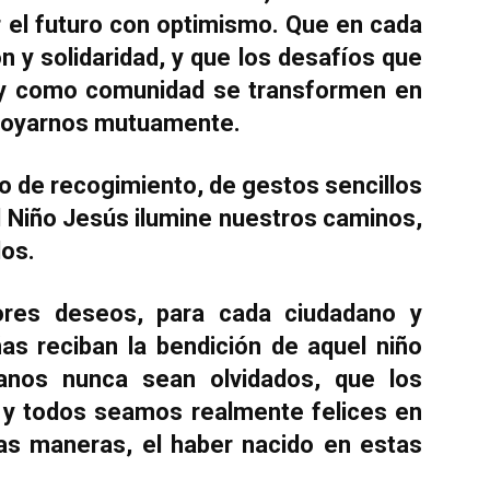
ar el futuro con optimismo. Que en cada
n y solidaridad, y que los desafíos que
y como comunidad se transformen en
apoyarnos mutuamente.
o de recogimiento, de gestos sencillos
el Niño Jesús ilumine nuestros caminos,
dos.
ores deseos, para cada ciudadano y
ñas reciban la bendición de aquel niño
anos nunca sean olvidados, que los
 y todos seamos realmente felices en
das maneras, el haber nacido en estas