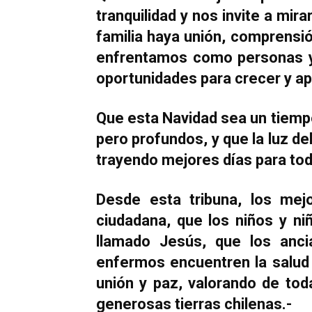
tranquilidad y nos invite a mir
familia haya unión, comprensió
enfrentamos como personas 
oportunidades para crecer y 
Que esta Navidad sea un tiemp
pero profundos, y que la luz d
trayendo mejores días para to
Desde esta tribuna, los mej
ciudadana, que los niños y ni
llamado Jesús, que los anci
enfermos encuentren la salud
unión y paz, valorando de to
generosas tierras chilenas.-