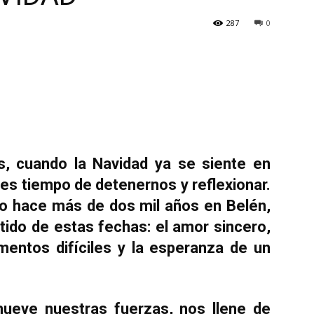
287
0
s, cuando la Navidad ya se siente en
es tiempo de detenernos y reflexionar.
ido hace más de dos mil años en Belén,
tido de estas fechas: el amor sincero,
mentos difíciles y la esperanza de un
ueve nuestras fuerzas, nos llene de