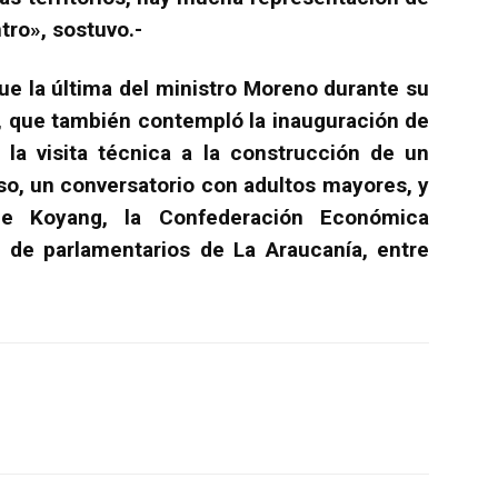
tro», sostuvo.-
ue la última del ministro Moreno durante su
n, que también contempló la inauguración de
a visita técnica a la construcción de un
so, un conversatorio con adultos mayores, y
de Koyang, la Confederación Económica
 de parlamentarios de La Araucanía, entre