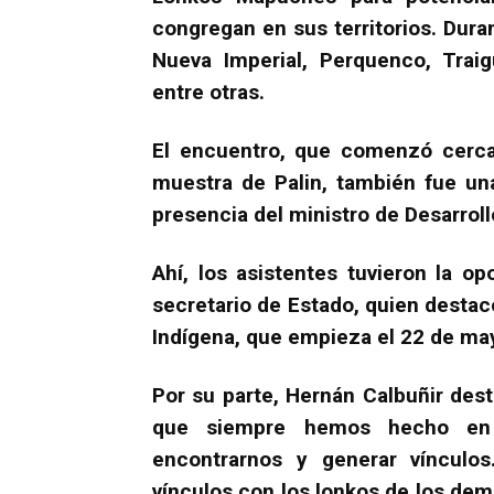
congregan en sus territorios. Dur
Nueva Imperial, Perquenco, Traig
entre otras.
El encuentro, que comenzó cerca 
muestra de Palin, también fue un
presencia del ministro de Desarroll
Ahí, los asistentes tuvieron la o
secretario de Estado, quien destacó
Indígena, que empieza el 22 de ma
Por su parte, Hernán Calbuñir des
que siempre hemos hecho en
encontrarnos y generar vínculos
vínculos con los lonkos de los dem