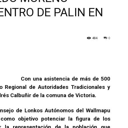
ENTRO DE PALIN EN
484
0
Con una asistencia de más de 500
o Regional de Autoridades Tradicionales y
rés Calbuñir de la comuna de Victoria.
Consejo de Lonkos Autónomos del Wallmapu
como objetivo potenciar la figura de los
 la representación de la población que