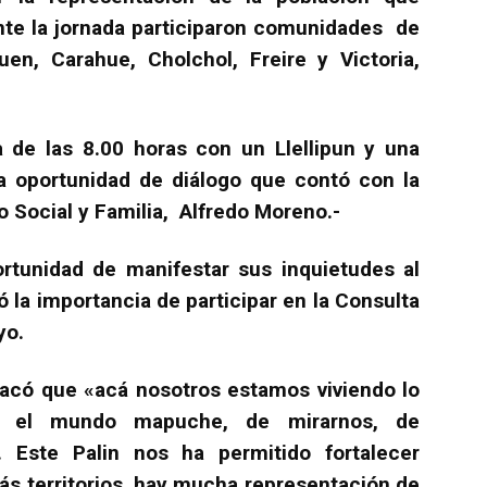
ante la jornada participaron comunidades de
uen, Carahue, Cholchol, Freire y Victoria,
de las 8.00 horas con un Llellipun y una
a oportunidad de diálogo que contó con la
o Social y Familia, Alfredo Moreno.-
portunidad de manifestar sus inquietudes al
 la importancia de participar en la Consulta
yo.
tacó que «acá nosotros estamos viviendo lo
 el mundo mapuche, de mirarnos, de
. Este Palin nos ha permitido fortalecer
ás territorios, hay mucha representación de