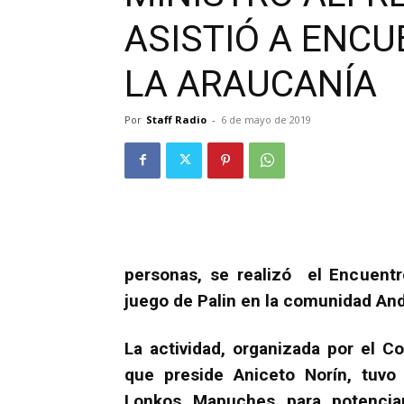
ASISTIÓ A ENCU
LA ARAUCANÍA
Por
Staff Radio
-
6 de mayo de 2019
personas, se realizó el Encuentr
juego de Palin en la comunidad And
La actividad, organizada por el 
que preside Aniceto Norín, tuvo 
Lonkos Mapuches para potenciar