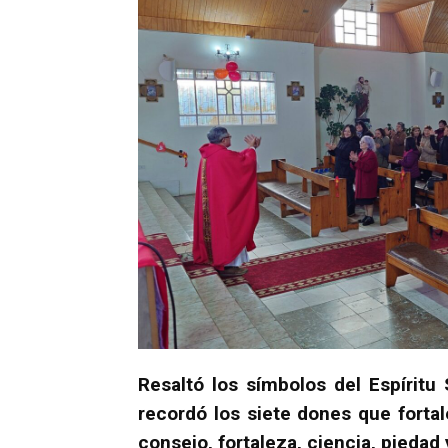
Resaltó los símbolos del Espíritu
recordó los siete dones que fortal
consejo, fortaleza, ciencia, piedad