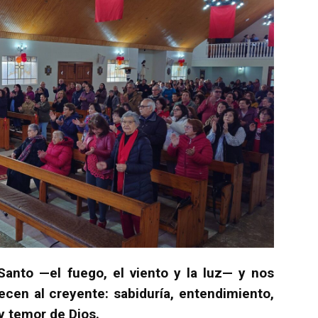
 Santo —el fuego, el viento y la luz— y nos
ecen al creyente: sabiduría, entendimiento,
 y temor de Dios.