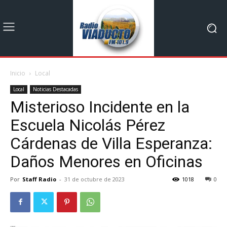
Inicio
Local
Local
Noticias Destacadas
Misterioso Incidente en la
Escuela Nicolás Pérez
Cárdenas de Villa Esperanza:
Daños Menores en Oficinas
Por
Staff Radio
-
31 de octubre de 2023
1018
0