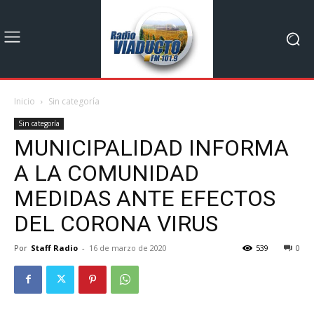
Inicio
Sin categoría
Sin categoría
MUNICIPALIDAD INFORMA
A LA COMUNIDAD
MEDIDAS ANTE EFECTOS
DEL CORONA VIRUS
Por
Staff Radio
-
16 de marzo de 2020
539
0