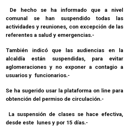
De hecho se ha informado que a nivel
comunal se han suspendido todas las
actividades y reuniones, con excepción de las
referentes a salud y emergencias.-
También indicó que las audiencias en la
alcaldía están suspendidas, para evitar
aglomeraciones y no exponer a contagio a
usuarios y funcionarios.-
Se ha sugerido usar la plataforma on line para
obtención del permiso de circulación.-
La suspensión de clases se hace efectiva,
desde este lunes y por 15 días.-