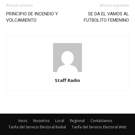
Artículo anterior
Artículo siguiente
PRINCIPIO DE INCENDIO Y
SE DA EL VAMOS AL
VOLCAMIENTO
FUTBOLITO FEMENINO
Staff Radio
Inicio
Nosotros
Local
Regional
Contáctanos
Tarifa del Servicio Electoral Radial
Tarifa del Servicio Electoral Web