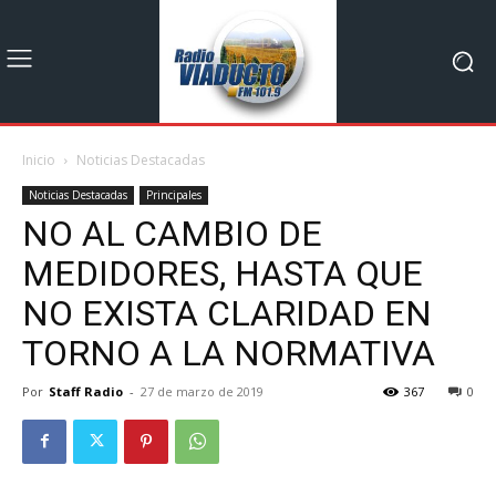
Inicio
Noticias Destacadas
Noticias Destacadas
Principales
NO AL CAMBIO DE
MEDIDORES, HASTA QUE
NO EXISTA CLARIDAD EN
TORNO A LA NORMATIVA
Por
Staff Radio
-
27 de marzo de 2019
367
0