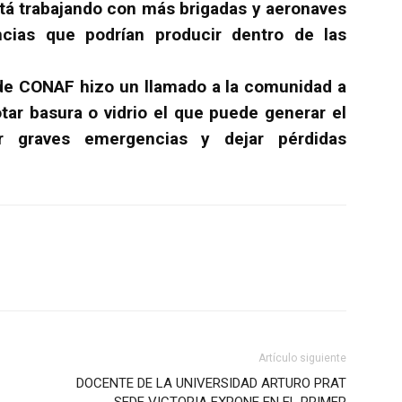
stá trabajando con más brigadas y aeronaves
cias que podrían producir dentro de las
e CONAF hizo un llamado a la comunidad a
tar basura o vidrio el que puede generar el
r graves emergencias y dejar pérdidas
Artículo siguiente
DOCENTE DE LA UNIVERSIDAD ARTURO PRAT
SEDE VICTORIA EXPONE EN EL PRIMER