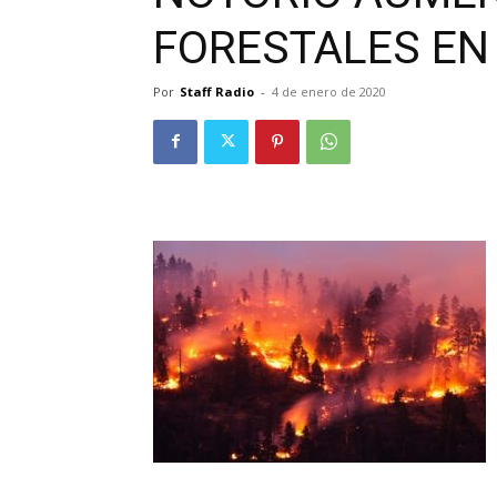
FORESTALES EN
Por
Staff Radio
-
4 de enero de 2020