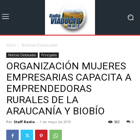
Inicio
Noticias Destacadas
Noticias Destacadas
Principales
ORGANIZACIÓN MUJERES
EMPRESARIAS CAPACITA A
EMPRENDEDORAS
RURALES DE LA
ARAUCANÍA Y BIOBÍO
Por
Staff Radio
-
1 de mayo de 2019
502
0