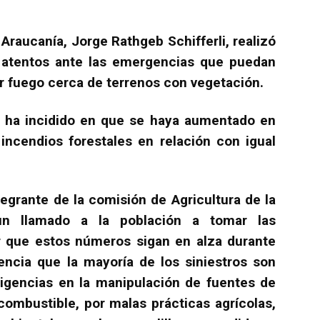
Araucanía, Jorge Rathgeb Schifferli, realizó
r atentos ante las emergencias que puedan
zar fuego cerca de terrenos con vegetación.
ón ha incidido en que se haya aumentado en
incendios forestales en relación con igual
tegrante de la comisión de Agricultura de la
un llamado a la población a tomar las
ar que estos números sigan en alza durante
ncia que la mayoría de los siniestros son
igencias en la manipulación de fuentes de
combustible, por malas prácticas agrícolas,