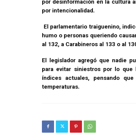
por desinformación en la cultura 
por intencionalidad.
El parlamentario traiguenino, ind
humo o personas queriendo causar
al 132, a Carabineros al 133 o al 1
El legislador agregó que nadie 
para evitar siniestros por lo que
índices actuales, pensando que
temperaturas.