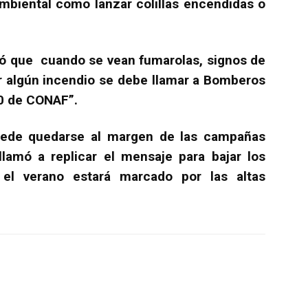
ambiental como lanzar colillas encendidas o
icó que cuando se vean fumarolas, signos de
 algún incendio se debe llamar a Bomberos
30 de CONAF”.
puede quedarse al margen de las campañas
 llamó a replicar el mensaje para bajar los
 el verano estará marcado por las altas