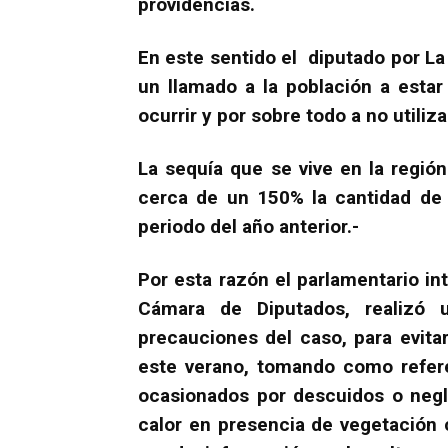
providencias.
En este sentido el diputado por La 
un llamado a la población a esta
ocurrir y por sobre todo a no utili
La sequía que se vive en la regi
cerca de un 150% la cantidad de 
periodo del año anterior.-
Por esta razón el parlamentario in
Cámara de Diputados, realizó 
precauciones del caso, para evit
este verano, tomando como refere
ocasionados por descuidos o negl
calor en presencia de vegetación 