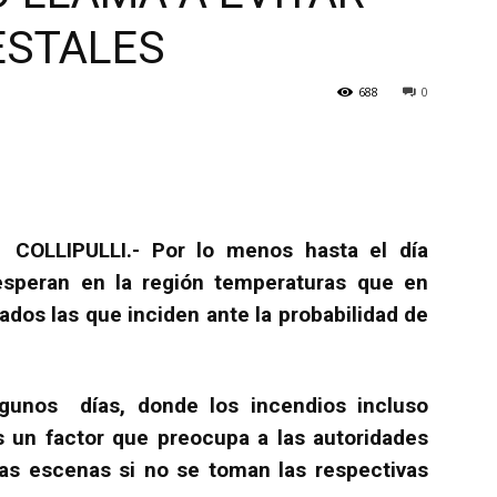
ESTALES
688
0
COLLIPULLI.- Por lo menos hasta el día
speran en la región temperaturas que en
dos las que inciden ante la probabilidad de
unos días, donde los incendios incluso
es un factor que preocupa a las autoridades
sas escenas si no se toman las respectivas