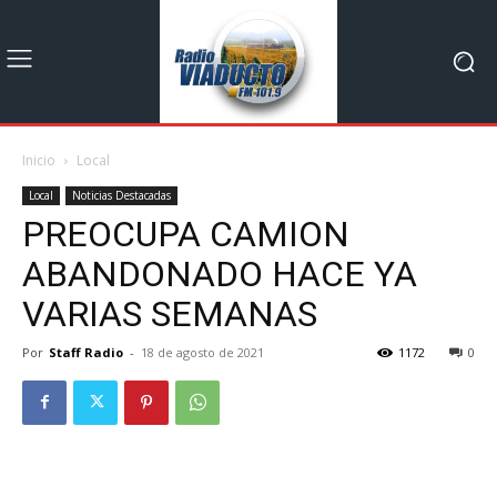
Inicio
Local
Local
Noticias Destacadas
PREOCUPA CAMION
ABANDONADO HACE YA
VARIAS SEMANAS
Por
Staff Radio
-
18 de agosto de 2021
1172
0