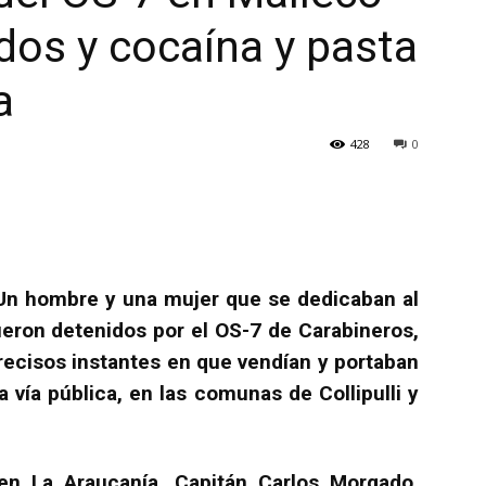
dos y cocaína y pasta
a
428
0
Un hombre y una mujer que se dedicaban al
fueron detenidos por el OS-7 de Carabineros,
recisos instantes en que vendían y portaban
 vía pública, en las comunas de Collipulli y
en La Araucanía, Capitán Carlos Morgado,