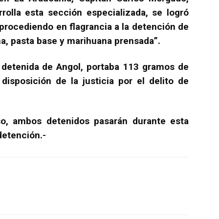
rolla esta sección especializada, se logró
 procediendo en flagrancia a la detención de
a, pasta base y marihuana prensada”.
a detenida de Angol, portaba 113 gramos de
disposición de la justicia por el delito de
aso, ambos detenidos pasarán durante esta
detención.-