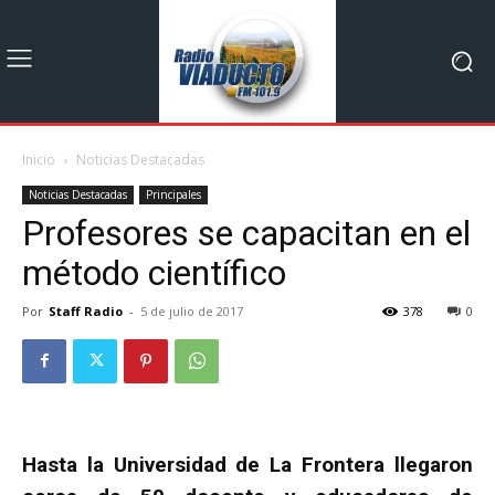
Inicio
Noticias Destacadas
Noticias Destacadas
Principales
Profesores se capacitan en el
método científico
Por
Staff Radio
-
5 de julio de 2017
378
0
Hasta la Universidad de La Frontera llegaron