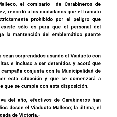
 Malleco, el comisario de Carabineros de
rez, recordó a los ciudadanos que el tránsito
trictamente prohibido por el peligro que
 existe sólo es para que el personal del
aga la mantención del emblemático puente
s sean sorprendidos usando el Viaducto con
ltas e incluso a ser detenidos y acotó que
 campaña conjunta con la Municipalidad de
ocer esta situación y que se comenzará a
 de que se cumple con esta disposición.
va del año, efectivos de Carabineros han
ios desde el Viaducto Malleco; la última, el
ada de Victoria.-