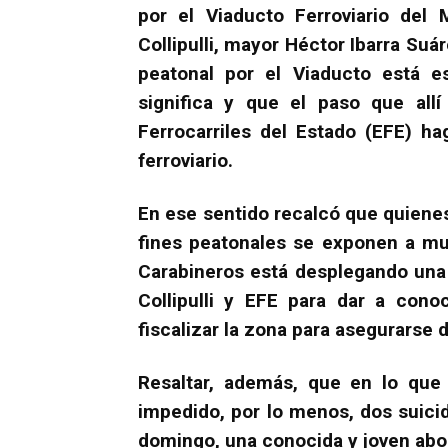
por el Viaducto Ferroviario del
Collipulli, mayor Héctor Ibarra Suá
peatonal por el Viaducto está es
significa y que el paso que allí
Ferrocarriles del Estado (EFE) h
ferroviario.
En ese sentido recalcó que quiene
fines peatonales se exponen a mu
Carabineros está desplegando una
Collipulli y EFE para dar a con
fiscalizar la zona para asegurarse
Resaltar, además, que en lo que 
impedido, por lo menos, dos suicid
domingo, una conocida y joven abog