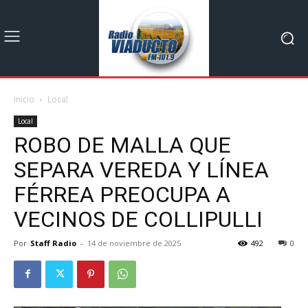
Inicio
Local
Local
ROBO DE MALLA QUE
SEPARA VEREDA Y LÍNEA
FÉRREA PREOCUPA A
VECINOS DE COLLIPULLI
Por
Staff Radio
-
14 de noviembre de 2025
492
0