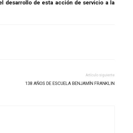
el desarrollo de esta acción de servicio a la
Artículo siguiente
138 AÑOS DE ESCUELA BENJAMÍN FRANKLIN