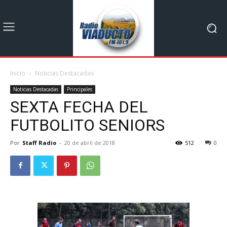
Inicio
Noticias Destacadas
Noticias Destacadas
Principales
SEXTA FECHA DEL
FUTBOLITO SENIORS
Por
Staff Radio
-
20 de abril de 2018
512
0