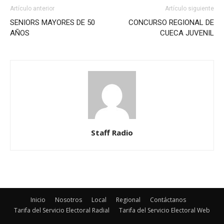
Artículo anterior
Artículo siguiente
SENIORS MAYORES DE 50
CONCURSO REGIONAL DE
AÑOS
CUECA JUVENIL
Staff Radio
Inicio
Nosotros
Local
Regional
Contáctanos
Tarifa del Servicio Electoral Radial
Tarifa del Servicio Electoral Web