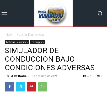
Inicio
Noticias Destacadas
Noticias Destacadas
Principales
SIMULADOR DE
CONDUCCION BAJO
CONDICIONES ADVERSAS
Por
Staff Radio
-
12 de marzo de 2019
461
0