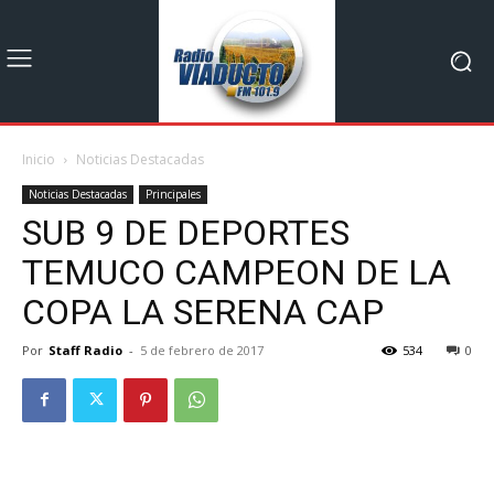
Inicio
Noticias Destacadas
Noticias Destacadas
Principales
SUB 9 DE DEPORTES
TEMUCO CAMPEON DE LA
COPA LA SERENA CAP
Por
Staff Radio
-
5 de febrero de 2017
534
0