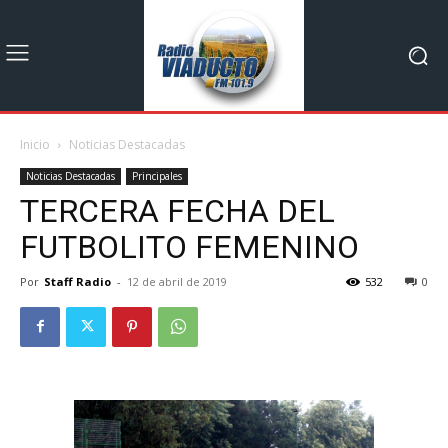
Inicio
Noticias Destacadas
Noticias Destacadas
Principales
TERCERA FECHA DEL
FUTBOLITO FEMENINO
Por
Staff Radio
-
12 de abril de 2019
532
0