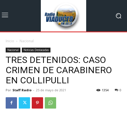
Inicio
Nacional
Nacional
Noticias Destacadas
TRES DETENIDOS: CASO
CRIMEN DE CARABINERO
EN COLLIPULLI
Por
Staff Radio
-
25 de mayo de 2021
1354
0