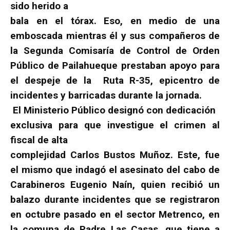
sido herido a
bala en el tórax. Eso, en medio de una
emboscada mientras él
y sus compañeros de
la Segunda Comisaría de Control de Orden
Público de Pailahueque prestaban apoyo para
el despeje de la
Ruta R-35, epicentro de
incidentes y barricadas durante la
jornada.
El Ministerio Público designó con dedicación
exclusiva para que investigue el crimen al
fiscal de alta
complejidad Carlos Bustos Muñoz. Este, fue
el mismo que indagó el
asesinato del cabo de
Carabineros Eugenio Naín, quien recibió
un
balazo durante incidentes que se registraron
en octubre
pasado en el sector Metrenco, en
la comuna de Padre Las
Casas, que tiene a