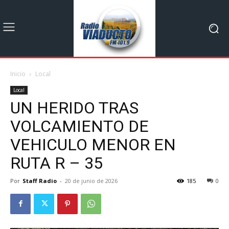
Inicio
Local
Local
UN HERIDO TRAS
VOLCAMIENTO DE
VEHICULO MENOR EN
RUTA R – 35
Por
Staff Radio
-
20 de junio de 2026
185
0