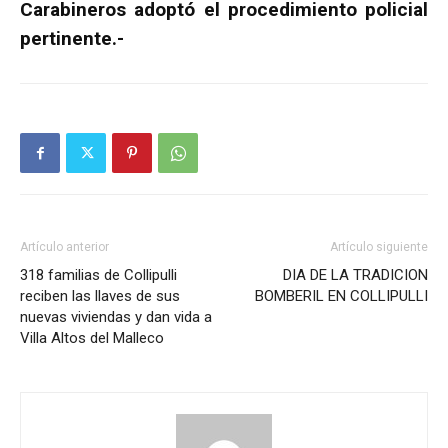
Carabineros adoptó el procedimiento policial
pertinente.-
Artículo anterior
Artículo siguiente
318 familias de Collipulli
DIA DE LA TRADICION
reciben las llaves de sus
BOMBERIL EN COLLIPULLI
nuevas viviendas y dan vida a
Villa Altos del Malleco