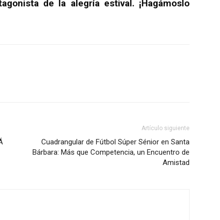
gonista de la alegría estival. ¡Hagámoslo
Artículo siguiente
Á
Cuadrangular de Fútbol Súper Sénior en Santa
Bárbara: Más que Competencia, un Encuentro de
Amistad