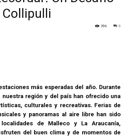
Collipulli
396
0
s estaciones más esperadas del año. Durante
uestra región y del país han ofrecido una
tísticas, culturales y recreativas. Ferias de
icales y panoramas al aire libre han sido
 localidades de Malleco y La Araucanía,
isfruten del buen clima y de momentos de