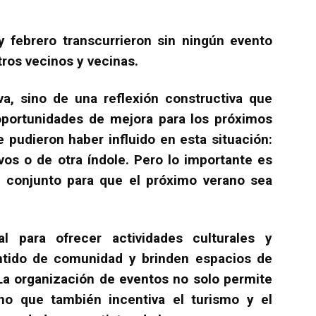
 y febrero transcurrieron sin ningún evento
ros vecinos y vecinas.
va, sino de una reflexión constructiva que
 oportunidades de mejora para los próximos
 pudieron haber influido en esta situación:
vos o de otra índole. Pero lo importante es
en conjunto para que el próximo verano sea
al para ofrecer actividades culturales y
entido de comunidad y brinden espacios de
La organización de eventos no solo permite
ino que también incentiva el turismo y el