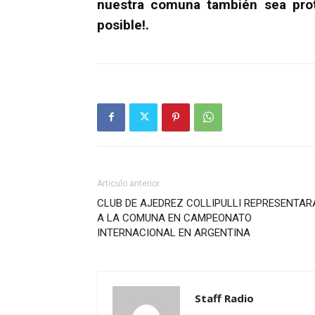
nuestra comuna también sea prota
posible!.
Artículo anterior
CLUB DE AJEDREZ COLLIPULLI REPRESENTAR
A LA COMUNA EN CAMPEONATO
INTERNACIONAL EN ARGENTINA
Staff Radio