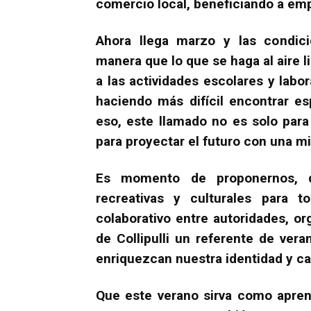
comercio local, beneficiando a em
Ahora llega marzo y las condici
manera que lo que se haga al aire l
a las actividades escolares y labo
haciendo más difícil encontrar e
eso, este llamado no es solo para
para proyectar el futuro con una mi
Es momento de proponernos, de
recreativas y culturales para 
colaborativo entre autoridades, 
de Collipulli un referente de ver
enriquezcan nuestra identidad y cal
Que este verano sirva como aprend