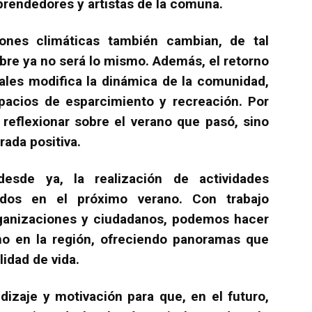
prendedores y artistas de la comuna.
ones climáticas también cambian, de tal
ibre ya no será lo mismo. Además, el retorno
rales modifica la dinámica de la comunidad,
spacios de esparcimiento y recreación. Por
 reflexionar sobre el verano que pasó, sino
rada positiva.
sde ya, la realización de actividades
todos en el próximo verano. Con trabajo
organizaciones y ciudadanos, podemos hacer
ano en la región, ofreciendo panoramas que
idad de vida.
izaje y motivación para que, en el futuro,