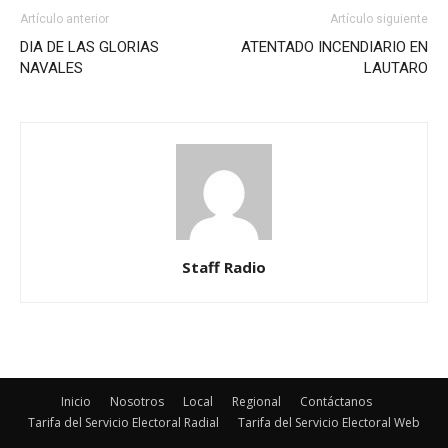
Artículo anterior
Artículo siguiente
DIA DE LAS GLORIAS
ATENTADO INCENDIARIO EN
NAVALES
LAUTARO
Staff Radio
Inicio
Nosotros
Local
Regional
Contáctanos
Tarifa del Servicio Electoral Radial
Tarifa del Servicio Electoral Web