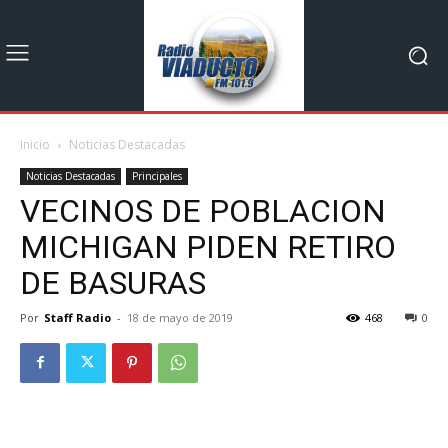
Inicio
Noticias Destacadas
Noticias Destacadas
Principales
VECINOS DE POBLACION
MICHIGAN PIDEN RETIRO
DE BASURAS
Por
Staff Radio
-
18 de mayo de 2019
468
0